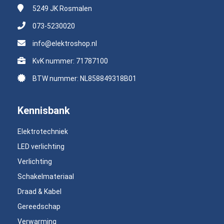
5249 JK
Rosmalen
073-5230020
info@elektroshop.nl
KvK nummer: 71787100
BTW nummer: NL858849318B01
Kennisbank
Elektrotechniek
LED verlichting
Verlichting
Schakelmateriaal
Draad & Kabel
Gereedschap
Verwarming