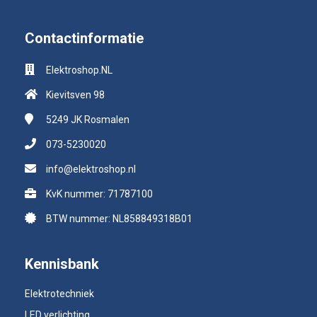
Contactinformatie
Elektroshop.NL
Kievitsven 98
5249 JK
Rosmalen
073-5230020
info@elektroshop.nl
KvK nummer: 71787100
BTW nummer: NL858849318B01
Kennisbank
Elektrotechniek
LED verlichting