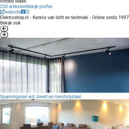
Ronald Maas
200 artikelen
Bekijk profiel
website
Elektroshop.nl - Kennis van licht en techniek - Online sinds 1997
Bekijk ook
Spanningsrail wit, zwart en roestvrijstaal