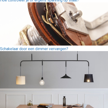
Hoe controleer je of ergens spanning op staat?
Schakelaar door een dimmer vervangen?