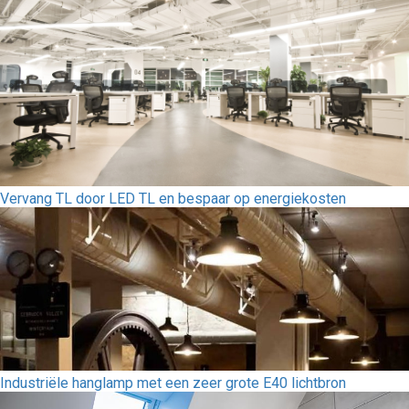
Vervang TL door LED TL en bespaar op energiekosten
Industriële hanglamp met een zeer grote E40 lichtbron