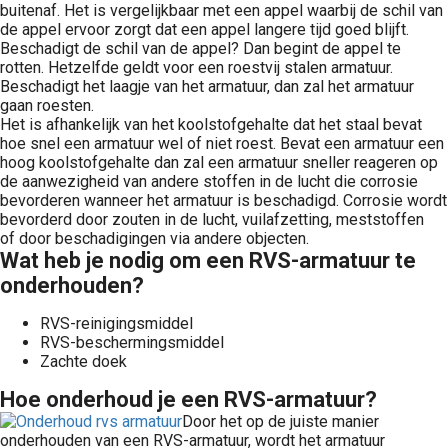
buitenaf. Het is vergelijkbaar met een appel waarbij de schil van
de appel ervoor zorgt dat een appel langere tijd goed blijft.
Beschadigt de schil van de appel? Dan begint de appel te
rotten. Hetzelfde geldt voor een roestvij stalen armatuur.
Beschadigt het laagje van het armatuur, dan zal het armatuur
gaan roesten.
Het is afhankelijk van het koolstofgehalte dat het staal bevat
hoe snel een armatuur wel of niet roest. Bevat een armatuur een
hoog koolstofgehalte dan zal een armatuur sneller reageren op
de aanwezigheid van andere stoffen in de lucht die corrosie
bevorderen wanneer het armatuur is beschadigd. Corrosie wordt
bevorderd door zouten in de lucht, vuilafzetting, meststoffen
of door beschadigingen via andere objecten.
Wat heb je nodig om een RVS-armatuur te
onderhouden?
RVS-reinigingsmiddel
RVS-beschermingsmiddel
Zachte doek
Hoe onderhoud je een RVS-armatuur?
Door het op de juiste manier
onderhouden van een RVS-armatuur, wordt het armatuur