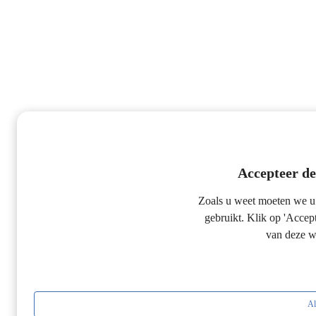
Accepteer de
Zoals u weet moeten we u 
gebruikt. Klik op 'Accep
van deze w
Al