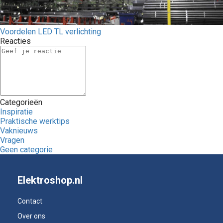
Voordelen LED TL verlichting
Reacties
Categorieën
Inspiratie
Praktische werktips
Vaknieuws
Vragen
Geen categorie
Elektroshop.nl
Contact
Over ons