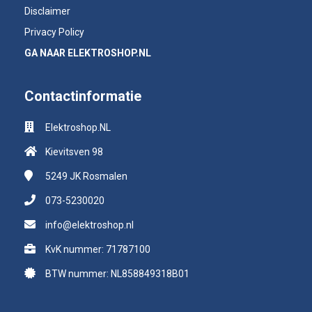
Disclaimer
Privacy Policy
GA NAAR ELEKTROSHOP.NL
Contactinformatie
Elektroshop.NL
Kievitsven 98
5249 JK
Rosmalen
073-5230020
info@elektroshop.nl
KvK nummer: 71787100
BTW nummer: NL858849318B01