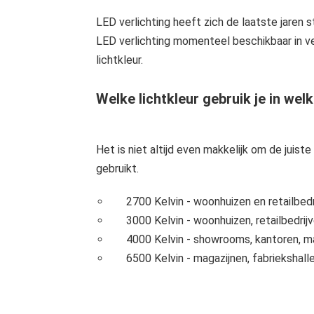
LED verlichting heeft zich de laatste jaren 
LED verlichting momenteel beschikbaar in ver
lichtkleur.
Welke lichtkleur gebruik je in welk
Het is niet altijd even makkelijk om de juis
gebruikt.
2700 Kelvin - woonhuizen en retailbedr
3000 Kelvin - woonhuizen, retailbedri
4000 Kelvin - showrooms, kantoren, mag
6500 Kelvin - magazijnen, fabriekshal