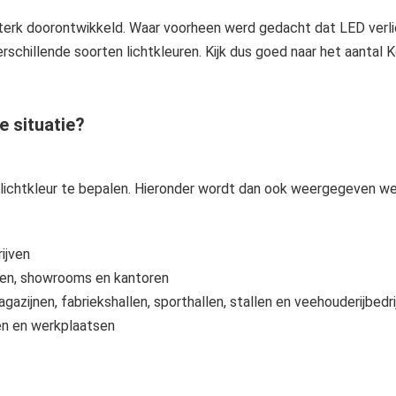
sterk doorontwikkeld. Waar voorheen werd gedacht dat LED verlich
schillende soorten lichtkleuren. Kijk dus goed naar het aantal K
e situatie?
te lichtkleur te bepalen. Hieronder wordt dan ook weergegeven we
ijven
jven, showrooms en kantoren
azijnen, fabriekshallen, sporthallen, stallen en veehouderijbedr
len en werkplaatsen