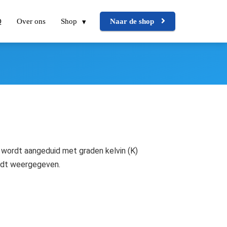
Q
Over ons
Shop
Naar de shop
r wordt aangeduid met graden kelvin (K)
wordt weergegeven.