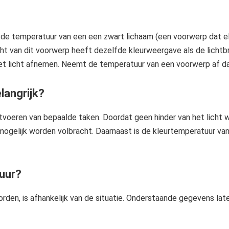
ls de temperatuur van een een zwart lichaam (een voorwerp dat 
licht van dit voorwerp heeft dezelfde kleurweergave als de lich
et licht afnemen. Neemt de temperatuur van een voorwerp af dan
langrijk?
itvoeren van bepaalde taken. Doordat geen hinder van het licht w
 mogelijk worden volbracht. Daarnaast is de kleurtemperatuur v
tuur?
rden, is afhankelijk van de situatie. Onderstaande gegevens lat