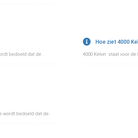
Hoe ziet 4000 Kel
rdt bedoeld dat de...
4000 Kelvin staat voor de 
e wordt bedoeld dat de...