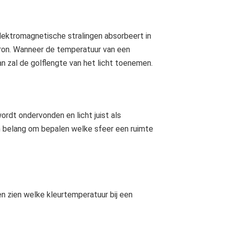
elektromagnetische stralingen absorbeert in
tbron. Wanneer de temperatuur van een
 zal de golflengte van het licht toenemen.
ordt ondervonden en licht juist als
an belang om bepalen welke sfeer een ruimte
en zien welke kleurtemperatuur bij een