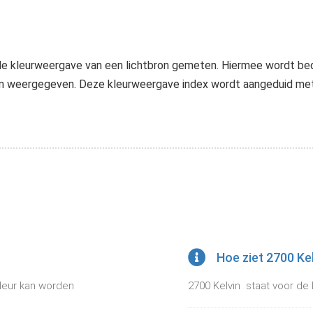
e kleurweergave van een lichtbron gemeten. Hiermee wordt bedoe
orden weergegeven. Deze kleurweergave index wordt aangeduid m
Hoe ziet 2700 Kel
kleur kan worden
2700 Kelvin staat voor de 