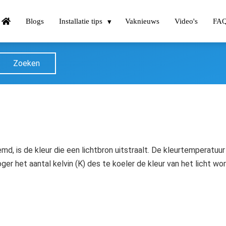
Blogs
Installatie tips
Vaknieuws
Video's
FA
Zoeken
md, is de kleur die een lichtbron uitstraalt. De kleurtemperatuu
hoger het aantal kelvin (K) des te koeler de kleur van het licht 