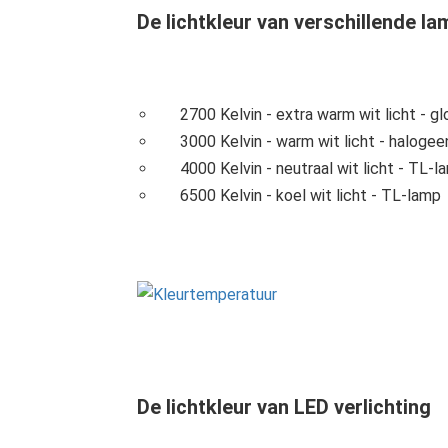
De lichtkleur van verschillende l
2700 Kelvin - extra warm wit licht - g
3000 Kelvin - warm wit licht - haloge
4000 Kelvin - neutraal wit licht - TL-l
6500 Kelvin - koel wit licht - TL-lamp
De lichtkleur van LED verlichting