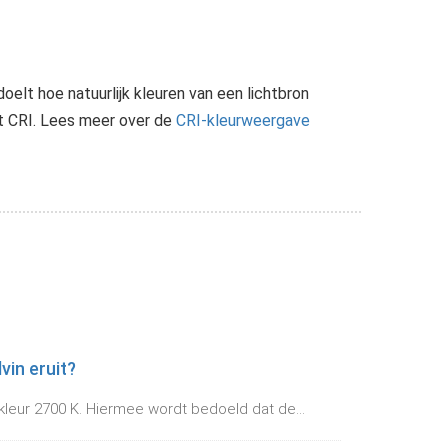
lt hoe natuurlijk kleuren van een lichtbron
et CRI. Lees meer over de
CRI-kleurweergave
vin eruit?
kleur 2700 K. Hiermee wordt bedoeld dat de...