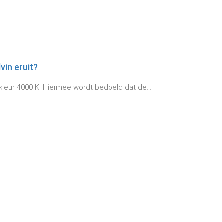
vin eruit?
kleur 4000 K. Hiermee wordt bedoeld dat de...