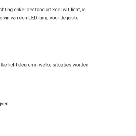
ting enkel bestond uit koel wit licht, is
elvin van een LED lamp voor de juiste
lke lichtkleuren in welke situaties worden
ijven