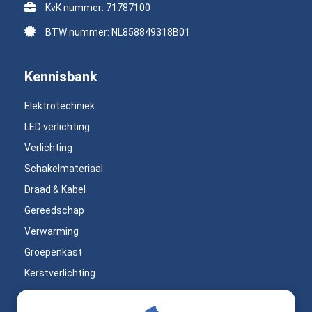
KvK nummer: 71787100
BTW nummer: NL858849318B01
Kennisbank
Elektrotechniek
LED verlichting
Verlichting
Schakelmateriaal
Draad & Kabel
Gereedschap
Verwarming
Groepenkast
Kerstverlichting
Bouwlampen