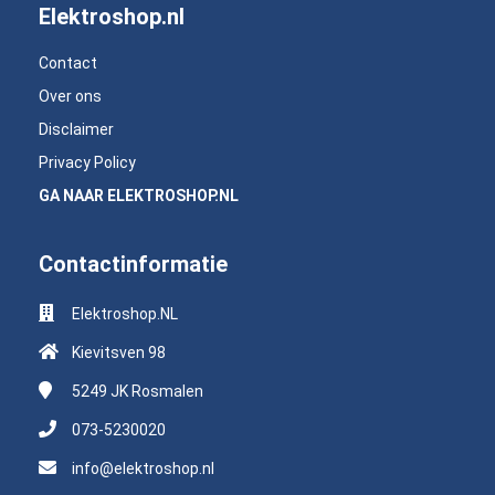
Elektroshop.nl
Contact
Over ons
Disclaimer
Privacy Policy
GA NAAR ELEKTROSHOP.NL
Contactinformatie
Elektroshop.NL
Kievitsven 98
5249 JK
Rosmalen
073-5230020
info@elektroshop.nl