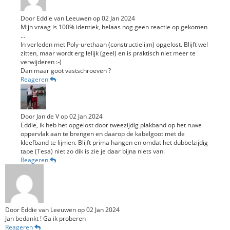
Door
Eddie van Leeuwen
op
02 Jan 2024
Mijn vraag is 100% identiek, helaas nog geen reactie op gekomen
…
In verleden met Poly-urethaan (constructielijm) opgelost. Blijft wel
zitten, maar wordt erg lelijk (geel) en is praktisch niet meer te
verwijderen :-(
Dan maar goot vastschroeven ?
Reageren
Door
Jan de V
op
02 Jan 2024
Eddie, ik heb het opgelost door tweezijdig plakband op het ruwe
oppervlak aan te brengen en daarop de kabelgoot met de
kleefband te lijmen. Blijft prima hangen en omdat het dubbelzijdig
tape (Tesa) niet zo dik is zie je daar bijna niets van.
Reageren
Door
Eddie van Leeuwen
op
02 Jan 2024
Jan bedankt ! Ga ik proberen
Reageren