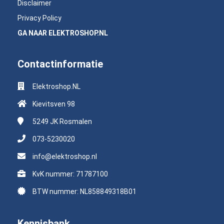
Disclaimer
Privacy Policy
GA NAAR ELEKTROSHOP.NL
Contactinformatie
Elektroshop.NL
Kievitsven 98
5249 JK
Rosmalen
073-5230020
info@elektroshop.nl
KvK nummer: 71787100
BTW nummer: NL858849318B01
Kennisbank