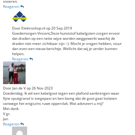
snoeren.
Reageren
Door
Elektroshop.nl
op
20 Sep 2019
Goedemorgen Vincent,Deze kunststof kabelgoten zorgen ervoor
dat draden op een nette wijze worden weggewerkt waarbij de
draden niet meer zichtbaar zijn :-). Mocht je vragen hebben, stuur
dan even een nieuw berichtje. Wellicht dat wij je verder kunnen
helpen.
Reageren
Door
Jan de V
op
26 Nov 2023
Goedendag. Ik wil een kabelgoot tegen een plafond aanbrengen waar
fijne spuitgranol is toegepast en ben bamg dat de goot gaat loslaten
vanwege het enigszins ruwe oppervlak. Wat adviseert u mij?
Met dank
V gr.
Jan
Reageren