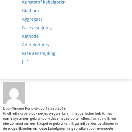
Kunststof kabelgoten
Giethars
Aggregaat
Fase afsnijding
Kathode
Adereindhuls
Fase aansnijding
[...]
Door
Vincent Rondwijk
op
19 Sep 2019
Ik wil mijn kabels ook netjes wegwerken. In het verleden heb ik met
name systemen gebruikt om deze netjes op te rollen. Toch vind ik het
niet zo mooi om een haspel te gebruiken. Ik ga mij verder verdiepen in
de mogelijkheden om deze kabelgoten te gebruiken voor eventuele