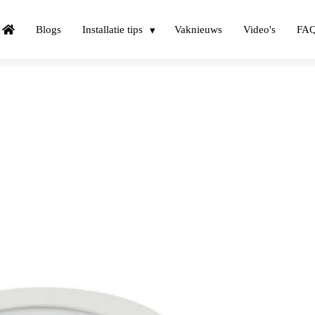
Blogs
Installatie tips
Vaknieuws
Video's
FA