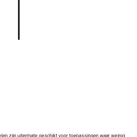
len zijn uitermate geschikt voor toepassingen waar weinig