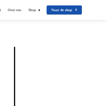
Q
Over ons
Shop
Naar de shop