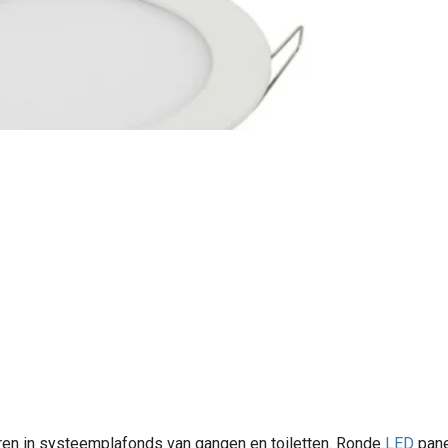
ren in systeemplafonds van gangen en toiletten. Ronde
LED
pane