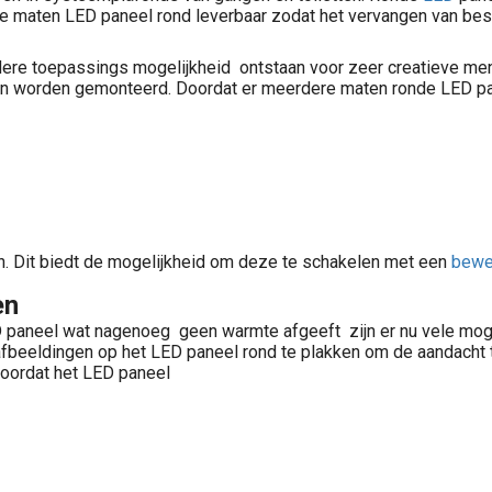
 maten LED paneel rond leverbaar zodat het vervangen van besta
dere toepassings mogelijkheid ontstaan voor zeer creatieve me
an worden gemonteerd. Doordat er meerdere maten ronde LED pan
len. Dit biedt de mogelijkheid om deze te schakelen met een
bewe
en
 paneel wat nagenoeg geen warmte afgeeft zijn er nu vele mogel
t afbeeldingen op het LED paneel rond te plakken om de aandacht 
Doordat het LED paneel