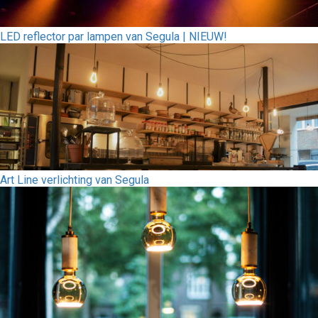
LED reflector par lampen van Segula | NIEUW!
Art Line verlichting van Segula