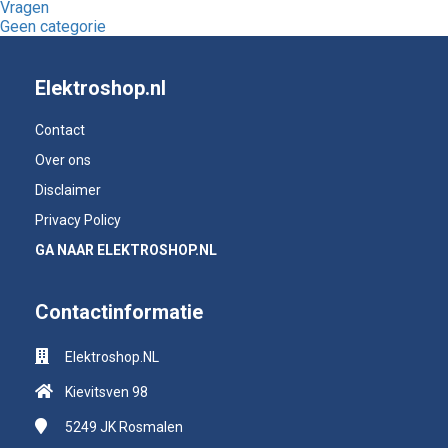
Vragen
Geen categorie
Elektroshop.nl
Contact
Over ons
Disclaimer
Privacy Policy
GA NAAR ELEKTROSHOP.NL
Contactinformatie
Elektroshop.NL
Kievitsven 98
5249 JK
Rosmalen