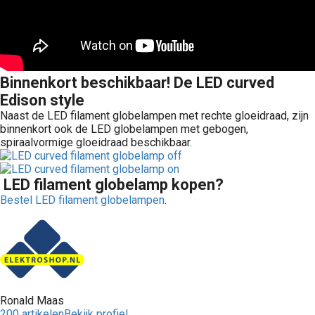
Binnenkort beschikbaar! De LED curved
Edison style
Naast de LED filament globelampen met rechte gloeidraad, zijn
binnenkort ook de LED globelampen met gebogen,
spiraalvormige gloeidraad beschikbaar.
LED filament globelamp kopen?
Bestel LED filament globelampen
.
Ronald Maas
200 artikelen
Bekijk profiel