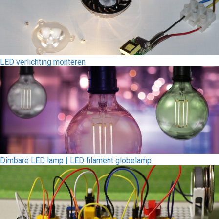
LED verlichting monteren
Dimbare LED lamp | LED filament globelamp