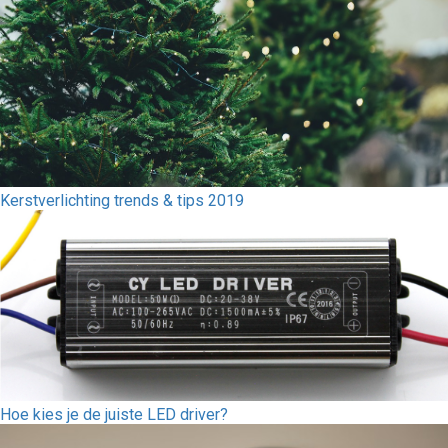
Kerstverlichting trends & tips 2019
Hoe kies je de juiste LED driver?