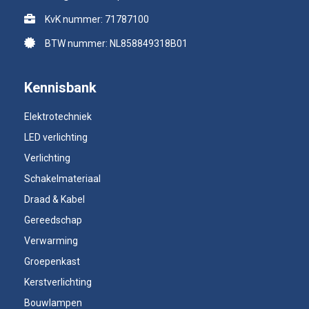
KvK nummer: 71787100
BTW nummer: NL858849318B01
Kennisbank
Elektrotechniek
LED verlichting
Verlichting
Schakelmateriaal
Draad & Kabel
Gereedschap
Verwarming
Groepenkast
Kerstverlichting
Bouwlampen