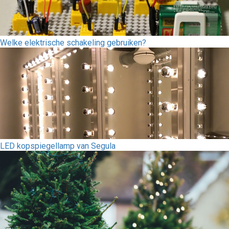
Welke elektrische schakeling gebruiken?
LED kopspiegellamp van Segula