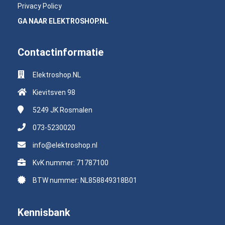
Privacy Policy
GA NAAR ELEKTROSHOP.NL
Contactinformatie
Elektroshop.NL
Kievitsven 98
5249 JK
Rosmalen
073-5230020
info@elektroshop.nl
KvK nummer: 71787100
BTW nummer: NL858849318B01
Kennisbank