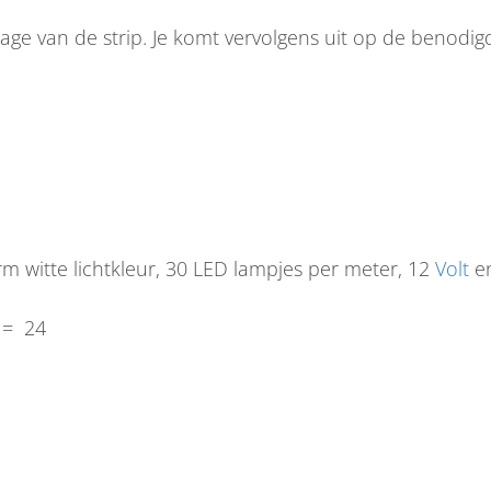
age van de strip. Je komt vervolgens uit op de benodi
 witte lichtkleur, 30 LED lampjes per meter, 12
Volt
en
 = 24