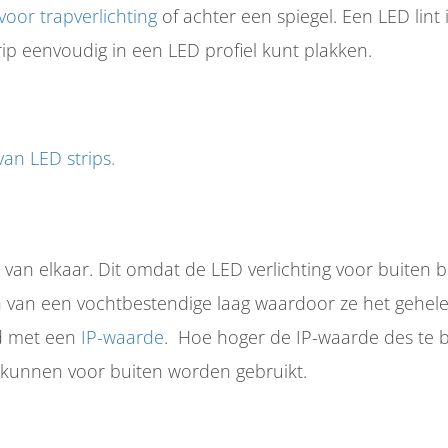
voor trapverlichting
of achter een spiegel. Een LED lint 
rip eenvoudig in een LED profiel kunt plakken.
an LED strips.
n van elkaar. Dit omdat de LED verlichting voor buiten
ien van een vochtbestendige laag waardoor ze het gehel
d met een
IP-waarde
. Hoe hoger de IP-waarde des te be
 kunnen voor buiten worden gebruikt.