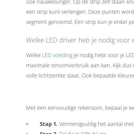
ook nauwkeuriger. Op de strip zelf staan kn
een strip kunt verlengen. Deze punten wor
segment genoemd. Een strip kun je enkel pe
Welke LED driver heb je nodig voor 
Welke
LED voeding
je nodig hebt voor je LED
maximale stroomverbruik aan kan. Kijk dus 
volle lichtsterkte staat. Ook bepaalde kleu
Met een eenvoudige rekensom, bepaal je wel
Stap 1.
Vermenigvuldig het aantal met