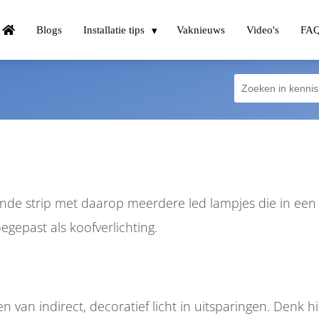
Blogs
Installatie tips
Vaknieuws
Video's
FA
evende strip met daarop meerdere led lampjes die in ee
gepast als koofverlichting.
 van indirect, decoratief licht in uitsparingen. Denk hi