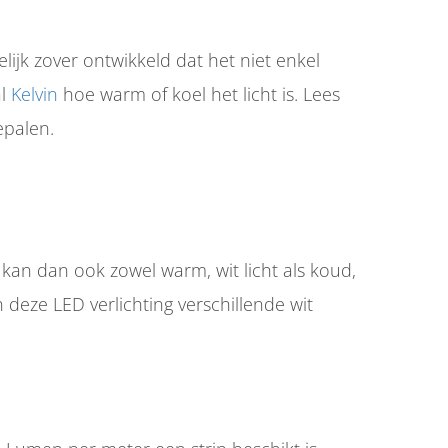
lijk zover ontwikkeld dat het niet enkel
al
Kelvin
hoe warm of koel het licht is. Lees
epalen.
g kan dan ook zowel warm, wit licht als koud,
n deze LED verlichting verschillende wit