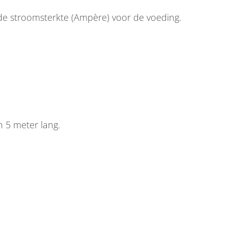
gde stroomsterkte (Ampère) voor de voeding.
 5 meter lang.