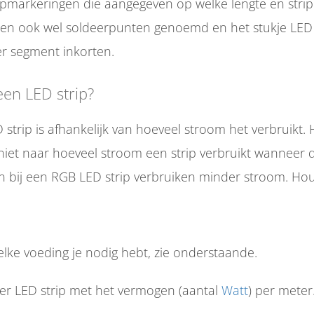
ipmarkeringen die aangegeven op welke lengte en strip
den ook wel soldeerpunten genoemd en het stukje LED 
r segment inkorten.
een LED strip?
 strip is afhankelijk van hoeveel stroom het verbruikt. 
niet naar hoeveel stroom een strip verbruikt wanneer
ren bij een RGB LED strip verbruiken minder stroom. H
ke voeding je nodig hebt, zie onderstaande.
er LED strip met het vermogen (aantal
Watt
) per meter