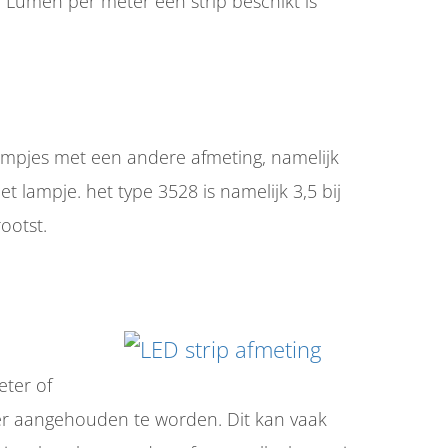
 Lumen per meter een strip beschikt is
lampjes met een andere afmeting, namelijk
lampje. het type 3528 is namelijk 3,5 bij
ootst.
eter of
ter aangehouden te worden. Dit kan vaak