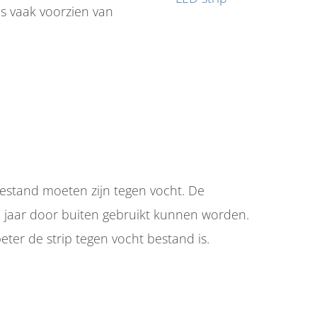
is vaak voorzien van
 bestand moeten zijn tegen vocht. De
e jaar door buiten gebruikt kunnen worden.
ter de strip tegen vocht bestand is.