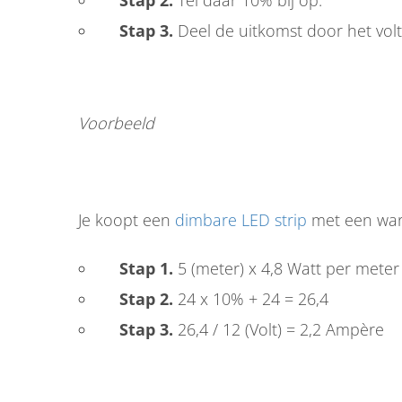
Stap 2.
Tel daar 10% bij op.
Stap 3.
Deel de uitkomst door het volt
Voorbeeld
Je koopt een
dimbare LED strip
met een warm
Stap 1.
5 (meter) x 4,8 Watt per meter
Stap 2.
24 x 10% + 24 = 26,4
Stap 3.
26,4 / 12 (Volt) = 2,2 Ampère