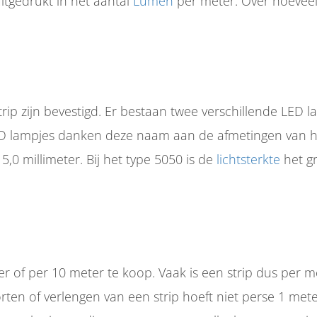
itgedrukt in het aantal
Lumen
per meter. Over hoeveel
rip zijn bevestigd. Er bestaan twee verschillende LED 
D lampjes danken deze naam aan de afmetingen van het 
 5,0 millimeter. Bij het type 5050 is de
lichtsterkte
het gr
er of per 10 meter te koop. Vaak is een strip dus per m
orten of verlengen van een strip hoeft niet perse 1 me