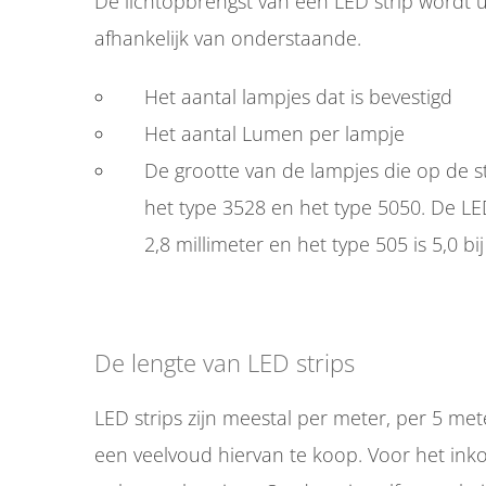
De lichtopbrengst van een LED strip wordt u
afhankelijk van onderstaande.
Het aantal lampjes dat is bevestigd
Het aantal Lumen per lampje
De grootte van de lampjes die op de st
het type 3528 en het type 5050. De LE
2,8 millimeter en het type 505 is 5,0 bij
De lengte van LED strips
LED strips zijn meestal per meter, per 5 met
een veelvoud hiervan te koop. Voor het ink