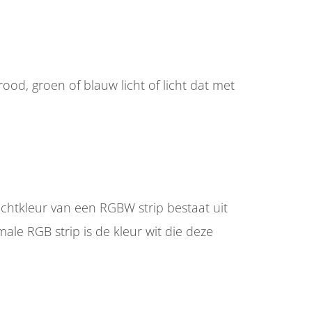
rood, groen of blauw licht of licht dat met
ichtkleur van een RGBW strip bestaat uit
ale RGB strip is de kleur wit die deze