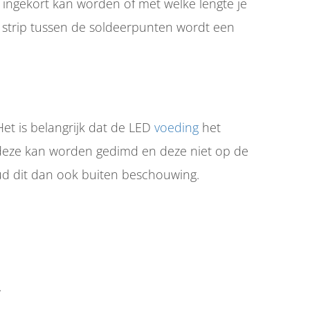
 ingekort kan worden of met welke lengte je
strip tussen de soldeerpunten wordt een
Het is belangrijk dat de LED
voeding
het
 deze kan worden gedimd en deze niet op de
oud dit dan ook buiten beschouwing.
.