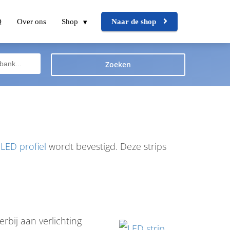
Q
Over ons
Shop
Naar de shop
Zoeken
n
LED profiel
wordt bevestigd. Deze strips
erbij aan verlichting