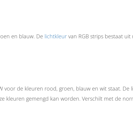
 groen en blauw. De
lichtkleur
van RGB strips bestaat uit 
 voor de kleuren rood, groen, blauw en wit staat. De l
deze kleuren gemengd kan worden. Verschilt met de norm