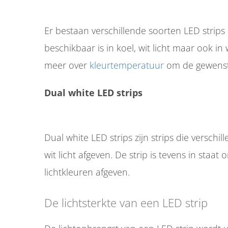
Er bestaan verschillende soorten LED strips m
beschikbaar is in koel, wit licht maar ook in
meer over
kleurtemperatuur
om de gewenste
Dual white LED strips
Dual white LED strips zijn strips die verschi
wit licht afgeven. De strip is tevens in staa
lichtkleuren afgeven.
De lichtsterkte van een LED strip