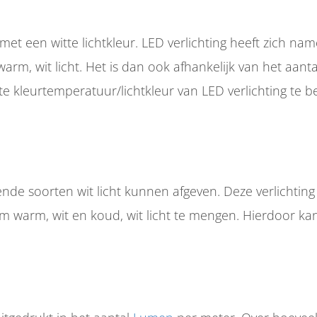
et een witte lichtkleur. LED verlichting heeft zich name
 warm, wit licht. Het is dan ook afhankelijk van het aant
 kleurtemperatuur/lichtkleur van LED verlichting te b
llende soorten wit licht kunnen afgeven. Deze verlichtin
t om warm, wit en koud, wit licht te mengen. Hierdoor ka