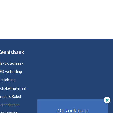
Kennisbank
lektrotechniek
ED verlichting
erlichting
chakelmateriaal
raad & Kabel
ereedschap
Op zoek naar