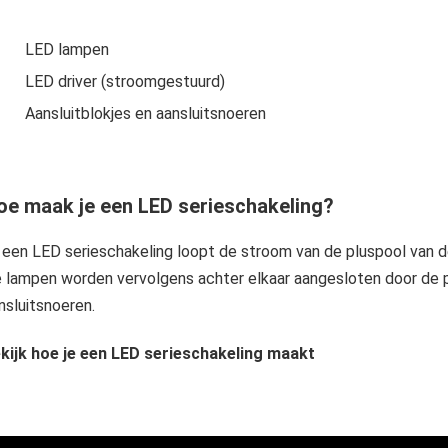
LED lampen
LED driver (stroomgestuurd)
Aansluitblokjes en aansluitsnoeren
oe maak je een LED serieschakeling?
j een LED serieschakeling loopt de stroom van de pluspool van d
 lampen worden vervolgens achter elkaar aangesloten door de p
nsluitsnoeren.
kijk hoe je een LED serieschakeling maakt