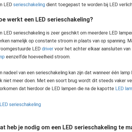
n LED
serieschakeling
dient toegepast te worden bij LED verlich
oe werkt een LED serieschakeling?
n LED serieschakeling is zeer geschikt om meerdere LED lampen 
rken namelijk op constante stroom in plaats van op spanning. M
roomgestuurde LED
driver
voor het achter elkaar aansluiten va
mp
eenzelfde hoeveelheid stroom.
n nadeel van een serieschakeling kan zijn dat wanneer één lam
k niet meer doen. Met een soort brug wordt dit steeds vaker ve
orkomen dat hierdoor de LED lampen die na de kapotte
LED la
at heb je nodig om een LED serieschakeling te 