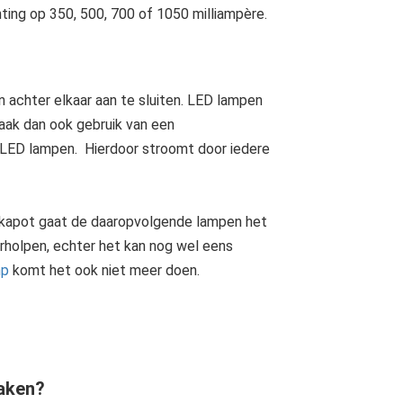
ting op 350, 500, 700 of 1050 milliampère.
achter elkaar aan te sluiten. LED lampen
aak dan ook gebruik van een
n LED lampen. Hierdoor stroomt door iedere
p kapot gaat de daaropvolgende lampen het
rholpen, echter het kan nog wel eens
mp
komt het ook niet meer doen.
maken?