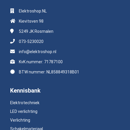
Elektroshop.NL
Kievitsven 98
5249 JK
Rosmalen
073-5230020
info@elektroshop.nl
KvK nummer: 71787100
BTW nummer: NL858849318B01
Kennisbank
Elektrotechniek
LED verlichting
Verlichting
Schakelmateriaal