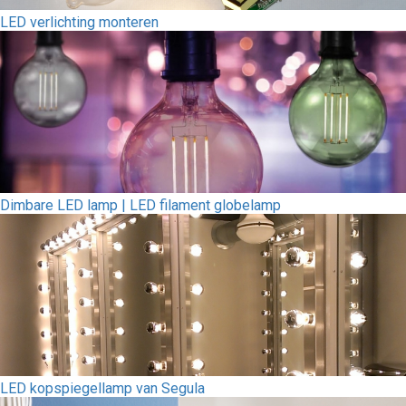
LED verlichting monteren
Dimbare LED lamp | LED filament globelamp
LED kopspiegellamp van Segula