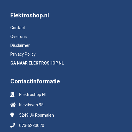
Elektroshop.nl
Contact
Over ons
Disclaimer
Privacy Policy
GA NAAR ELEKTROSHOP.NL
Contactinformatie
Elektroshop.NL
Kievitsven 98
5249 JK
Rosmalen
073-5230020