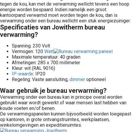
tegen de kou, kan met de verwarming wellicht tevens een hoop
energie worden bespaard. Indien namelijk een groot
kantoorpand verwarmd moet worden tegen de kou, dan is
verwarming onder een bureau wellicht een stuk energiezuiniger.
Specificaties van Jowitherm bureau
verwarming?
Spanning: 230 Volt
Vermogen: 120
Watt
Maximale temperatuur: 40 graden
Afmetingen: 285 x 700 millimeter
Kleur: wit (RAL 9016)
IP-waarde
: IP20
Regeling: Vaste aansluiting,
dimmer
optioneel
Waar gebruik je bureau verwarming?
Verwarming onder een bureau kan in principe overal worden
gebruikt waar wordt gewerkt of waar mensen last hebben van
koude voeten en/of benen.
De verwarmingspanelen kunnen bijvoorbeeld worden toegepast
op kantoren, in grote ontvangstruimtes, werkplaatsen,
winkelomgevingen en expeditieruimtes.