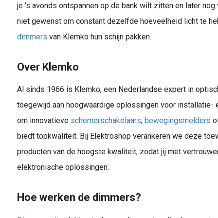
je 's avonds ontspannen op de bank wilt zitten en later nog 
niet gewenst om constant dezelfde hoeveelheid licht te he
dimmers
van Klemko hun schijn pakken.
Over Klemko
Al sinds 1966 is Klemko, een Nederlandse expert in optis
toegewijd aan hoogwaardige oplossingen voor installatie- e
om innovatieve
schemerschakelaars
,
bewegingsmelders
o
biedt topkwaliteit. Bij Elektroshop verankeren we deze toe
producten van de hoogste kwaliteit, zodat jij met vertrouw
elektronische oplossingen.
Hoe werken de dimmers?