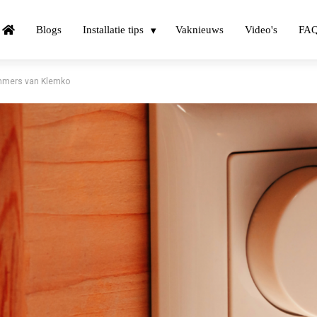
Blogs
Installatie tips
Vaknieuws
Video's
FA
dimmers van Klemko