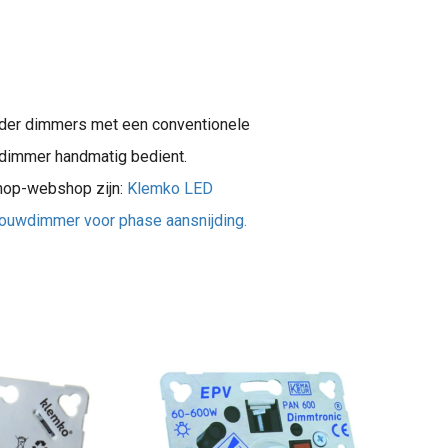
nder dimmers met een conventionele
 dimmer handmatig bedient.
shop-webshop zijn:
Klemko LED
ouwdimmer voor phase aansnijding.