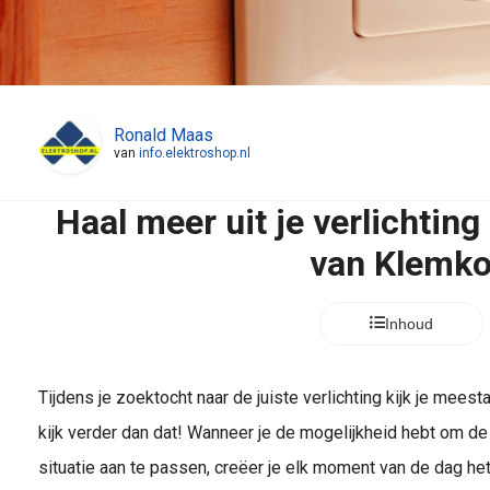
Ronald Maas
van
info.elektroshop.nl
Haal meer uit je verlichtin
van Klemk
Inhoud
Tijdens je zoektocht naar de juiste verlichting kijk je meesta
kijk verder dan dat! Wanneer je de mogelijkheid hebt om de i
situatie aan te passen, creëer je elk moment van de dag he