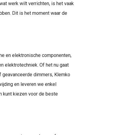
wat werk wilt verrichten, is het vaak
bben. Dit is het moment waar de
che en elektronische componenten,
n elektrotechniek. Of het nu gaat
f geavanceerde dimmers, Klemko
wijding en leveren we enkel
en kunt kiezen voor de beste