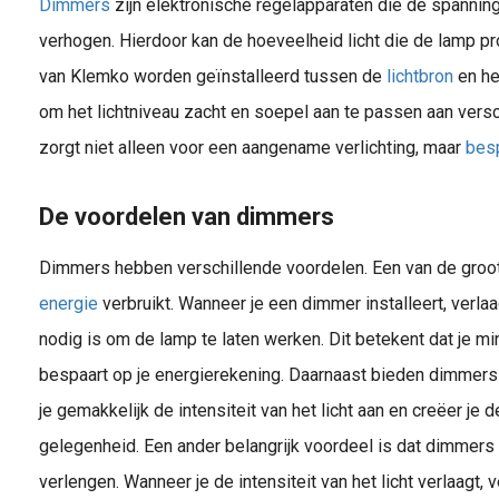
Dimmers
zijn elektronische regelapparaten die de spannin
verhogen. Hierdoor kan de hoeveelheid licht die de lamp 
van Klemko worden geïnstalleerd tussen de
lichtbron
en h
om het lichtniveau zacht en soepel aan te passen aan versch
zorgt niet alleen voor een aangename verlichting, maar
bes
De voordelen van dimmers
Dimmers hebben verschillende voordelen. Een van de groot
energie
verbruikt. Wanneer je een dimmer installeert, verla
nodig is om de lamp te laten werken. Dit betekent dat je mi
bespaart op je energierekening. Daarnaast bieden dimmers o
je gemakkelijk de intensiteit van het licht aan en creëer je d
gelegenheid. Een ander belangrijk voordeel is dat dimmers
verlengen. Wanneer je de intensiteit van het licht verlaagt, 