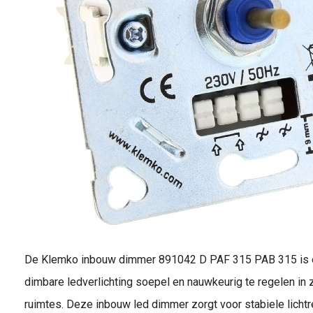
De Klemko inbouw dimmer 891042 D PAF 315 PAB 315 is e
dimbare ledverlichting soepel en nauwkeurig te regelen i
ruimtes. Deze inbouw led dimmer zorgt voor stabiele lichtr