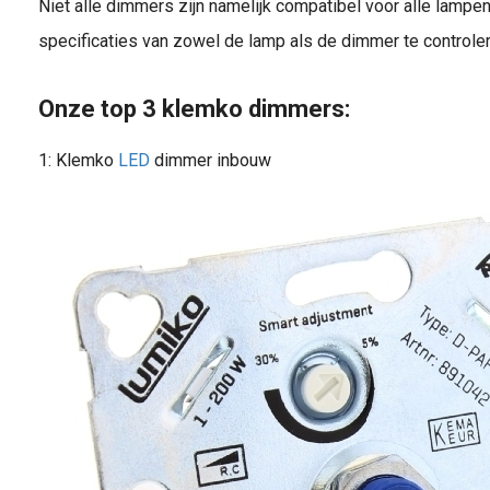
Niet alle dimmers zijn namelijk compatibel voor alle lampe
specificaties van zowel de lamp als de dimmer te controlere
Onze top 3 klemko dimmers:
1: Klemko
LED
dimmer inbouw