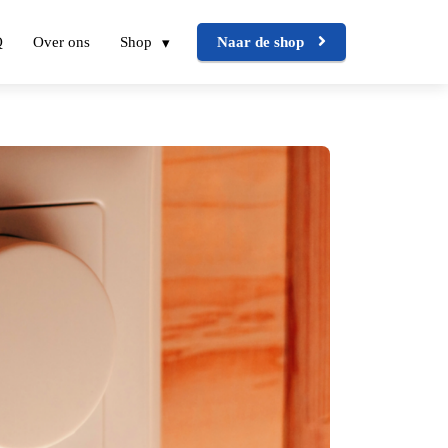
Q
Over ons
Shop
Naar de shop