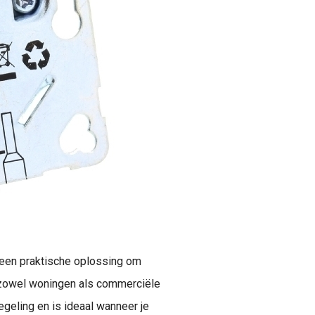
en praktische oplossing om
n zowel woningen als commerciële
egeling en is ideaal wanneer je