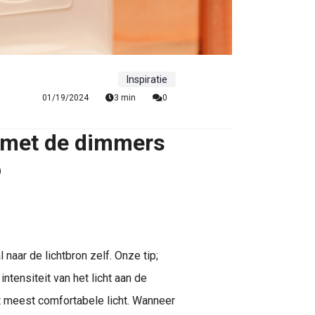
Inspiratie
01/19/2024
3 min
0
g met de dimmers
o
l naar de lichtbron zelf. Onze tip;
ntensiteit van het licht aan de
t meest comfortabele licht. Wanneer