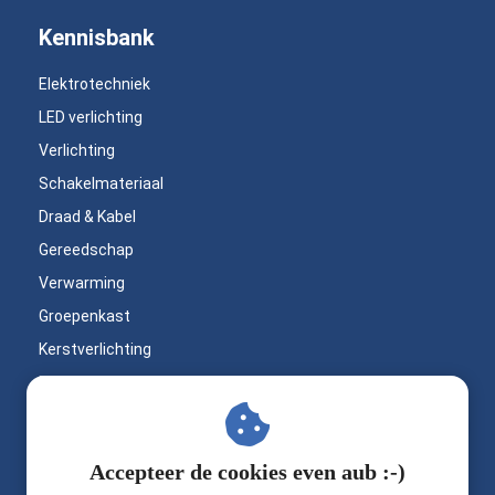
Kennisbank
Elektrotechniek
LED verlichting
Verlichting
Schakelmateriaal
Draad & Kabel
Gereedschap
Verwarming
Groepenkast
Kerstverlichting
Bouwlampen
LED inbouwspots
Buitenverlichting
Op zoek naar
Accepteer de cookies even aub :-)
Badkamerverlichting
professioneel materiaal