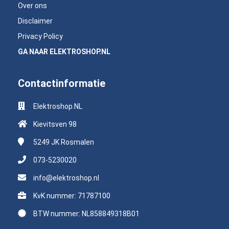
Over ons
Disclaimer
Privacy Policy
GA NAAR ELEKTROSHOP.NL
Contactinformatie
Elektroshop.NL
Kievitsven 98
5249 JK
Rosmalen
073-5230020
info@elektroshop.nl
KvK nummer: 71787100
BTW nummer: NL858849318B01