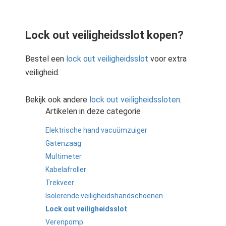
Lock out veiligheidsslot kopen?
Bestel een
lock out veiligheidsslot
voor extra
veiligheid.
Bekijk ook andere
lock out veiligheidssloten
.
Artikelen in deze categorie
Elektrische hand vacuümzuiger
Gatenzaag
Multimeter
Kabelafroller
Trekveer
Isolerende veiligheidshandschoenen
Lock out veiligheidsslot
Verenpomp