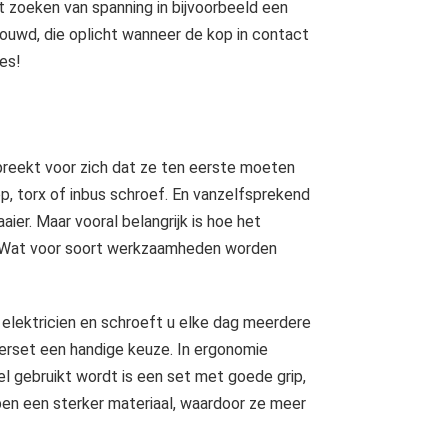
t zoeken van spanning in bijvoorbeeld een
ebouwd, die oplicht wanneer de kop in contact
es!
preekt voor zich dat ze ten eerste moeten
, torx of inbus schroef. En vanzelfsprekend
ier. Maar vooral belangrijk is hoe het
? Wat voor soort werkzaamheden worden
 elektricien en schroeft u elke dag meerdere
erset een handige keuze. In ergonomie
l gebruikt wordt is een set met goede grip,
bben een sterker materiaal, waardoor ze meer