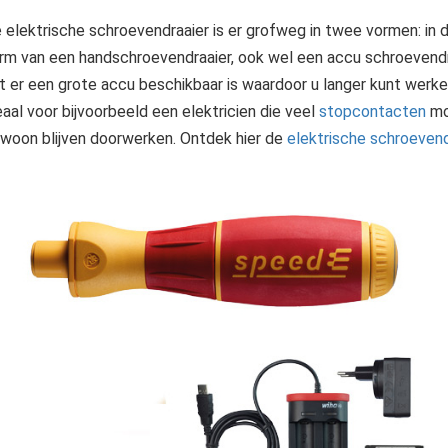
 elektrische schroevendraaier is er grofweg in twee vormen: in
rm van een handschroevendraaier, ook wel een accu schroevendra
t er een grote accu beschikbaar is waardoor u langer kunt werke
eaal voor bijvoorbeeld een elektricien die veel
stopcontacten
moe
woon blijven doorwerken. Ontdek hier de
elektrische schroevend