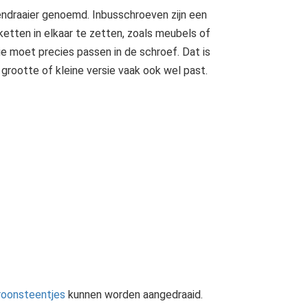
ndraaier genoemd. Inbusschroeven zijn een
tten in elkaar te zetten, zoals meubels of
 moet precies passen in de schroef. Dat is
 grootte of kleine versie vaak ook wel past.
roonsteentjes
kunnen worden aangedraaid.