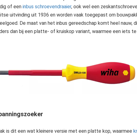
dig of een
inbus schroevendraaier
, ook wel een zeskantschroeve
itse uitvinding uit 1936 en worden vaak toegepast om bouwpakke
eelgoed. De maat van het inbus gereedschap komt heel nauw, die
ders dan bij een platte- of kruiskop variant, waarmee een iets te
panningszoeker
ak is dit een wat kleinere versie met een platte kop, waarmee
k