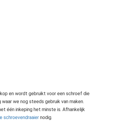
kop en wordt gebruikt voor een schroef die
ng waar we nog steeds gebruik van maken.
t één inkeping het minste is. Afhankelijk
te schroevendraaier
nodig.