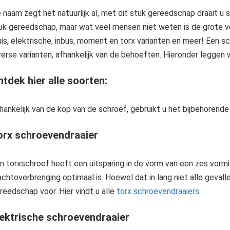
 naam zegt het natuurlijk al, met dit stuk gereedschap draait u
uk gereedschap, maar wat veel mensen niet weten is de grote ver
uis, elektrische, inbus, moment en torx varianten en meer! Een s
verse varianten, afhankelijk van de behoeften. Hieronder leggen w
tdek hier alle soorten:
hankelijk van de kop van de schroef, gebruikt u het bijbehorend
orx schroevendraaier
n torxschroef heeft een uitsparing in de vorm van een zes vormig
achtoverbrenging optimaal is. Hoewel dat in lang niet alle gevalle
reedschap voor. Hier vindt u alle
torx schroevendraaiers
.
lektrische schroevendraaier