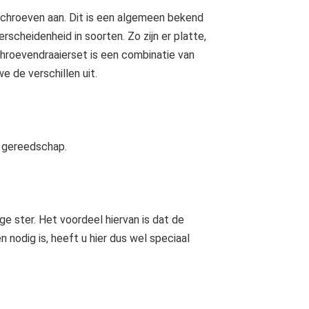
 schroeven aan. Dit is een algemeen bekend
scheidenheid in soorten. Zo zijn er platte,
chroevendraaierset is een combinatie van
e de verschillen uit.
e gereedschap.
e ster. Het voordeel hiervan is dat de
n nodig is, heeft u hier dus wel speciaal