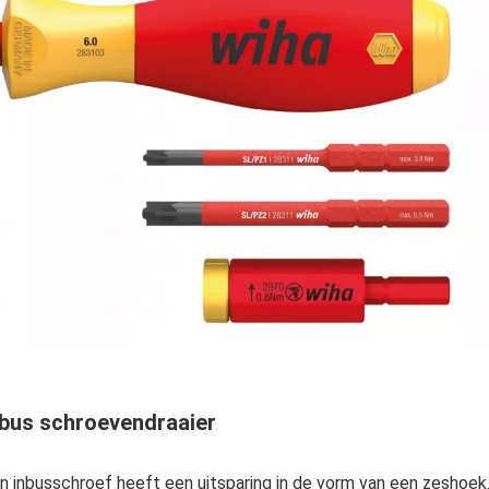
nbus schroevendraaier
n inbusschroef heeft een uitsparing in de vorm van een zeshoek