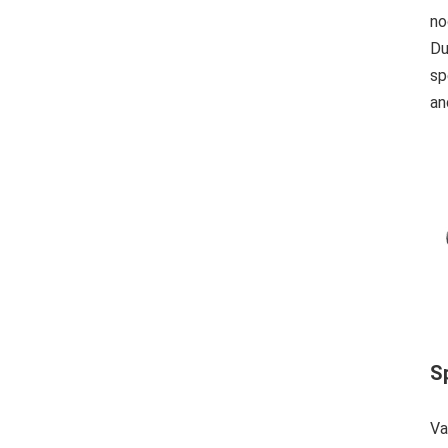
no
Du
sp
an
S
Va