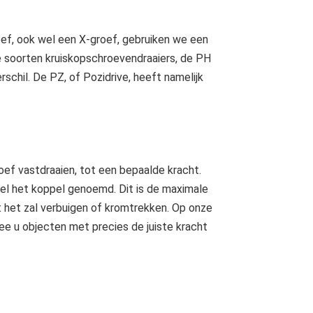
oef, ook wel een X-groef, gebruiken we een
ee soorten kruiskopschroevendraaiers, de PH
erschil. De PZ, of Pozidrive, heeft namelijk
f vastdraaien, tot een bepaalde kracht.
l het koppel genoemd. Dit is de maximale
t het zal verbuigen of kromtrekken. Op onze
e u objecten met precies de juiste kracht