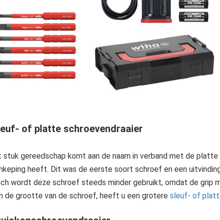
leuf- of platte schroevendraaier
t stuk gereedschap komt aan de naam in verband met de platte 
inkeping heeft. Dit was de eerste soort schroef en een uitvindi
ch wordt deze schroef steeds minder gebruikt, omdat de grip me
n de grootte van de schroef, heeft u een grotere
sleuf- of plat