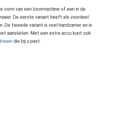
 de vorm van een boormachine of een in de
aier. De eerste variant heeft als voordeel
n. De tweede variant is veel handzamer en is
t aansluiten. Met een extra accu kunt ook
raaier
die bij u past.